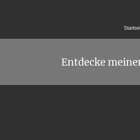
Startse
Entdecke meine