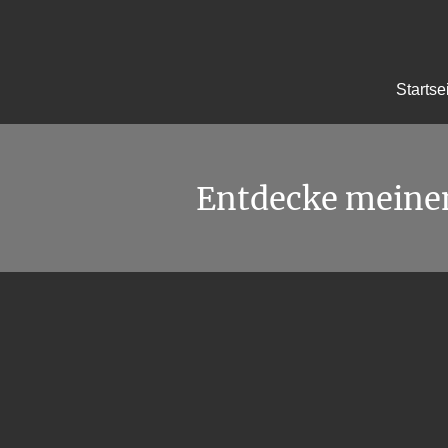
Startse
Entdecke meine