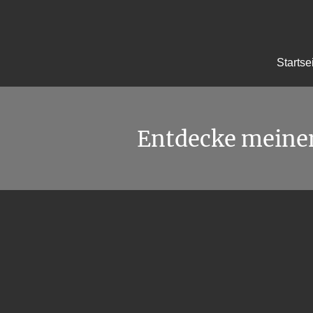
Startse
Entdecke meine