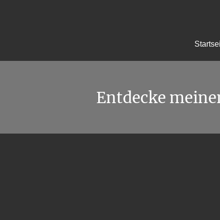
Startse
Entdecke meine