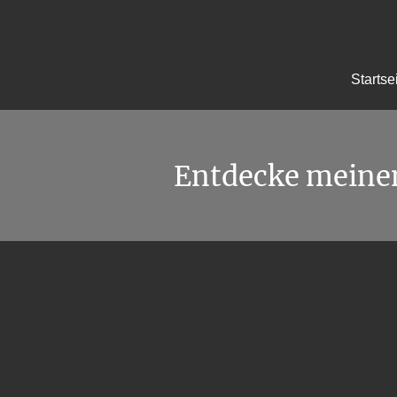
Startse
Entdecke meine